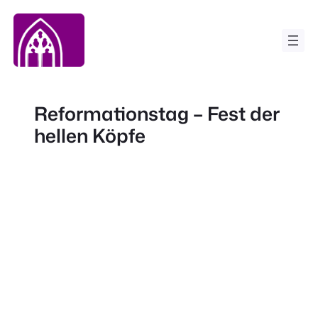
Zum
Inhalt
springen
Reformationstag – Fest der
hellen Köpfe