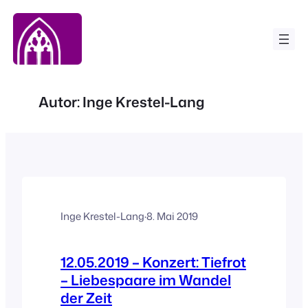
Zum
Inhalt
springen
Autor:
Inge Krestel-Lang
Inge Krestel-Lang
·
8. Mai 2019
12.05.2019 – Konzert: Tiefrot
– Liebespaare im Wandel
der Zeit