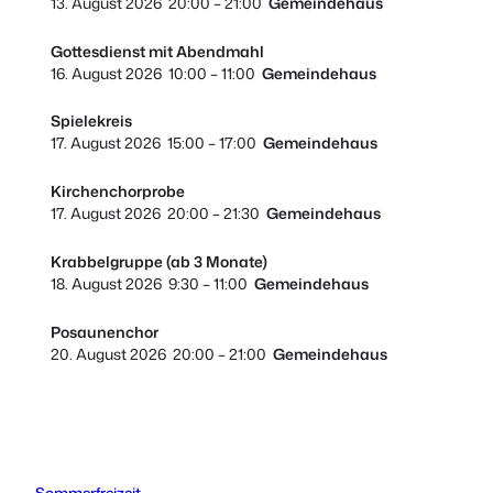
13. August 2026
20:00
–
21:00
Gemeindehaus
Gottesdienst mit Abendmahl
16. August 2026
10:00
–
11:00
Gemeindehaus
Spielekreis
17. August 2026
15:00
–
17:00
Gemeindehaus
Kirchenchorprobe
17. August 2026
20:00
–
21:30
Gemeindehaus
Krabbelgruppe (ab 3 Monate)
18. August 2026
9:30
–
11:00
Gemeindehaus
Posaunenchor
20. August 2026
20:00
–
21:00
Gemeindehaus
Sommerfreizeit