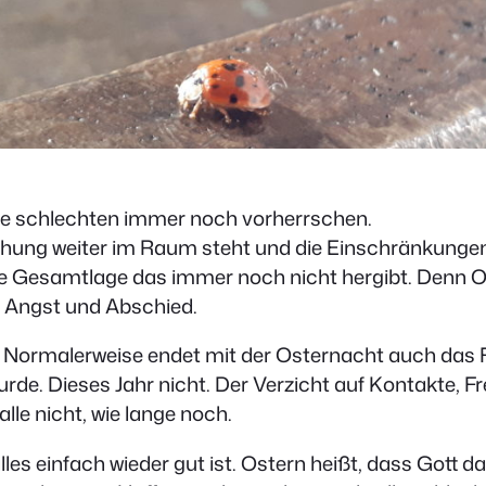
 die schlechten immer noch vorherrschen.
ohung weiter im Raum steht und die Einschränkungen
 die Gesamtlage das immer noch nicht hergibt. Denn 
, Angst und Abschied.
ahr. Normalerweise endet mit der Osternacht auch da
rde. Dieses Jahr nicht. Der Verzicht auf Kontakte, F
alle nicht, wie lange noch.
les einfach wieder gut ist. Ostern heißt, dass Gott 