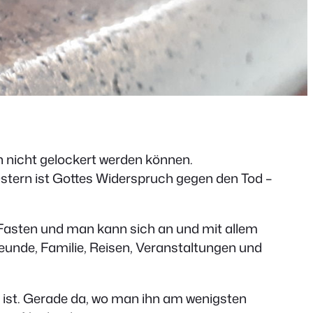
 nicht gelockert werden können.
Ostern ist Gottes Widerspruch gegen den Tod –
s Fasten und man kann sich an und mit allem
reunde, Familie, Reisen, Veranstaltungen und
da ist. Gerade da, wo man ihn am wenigsten