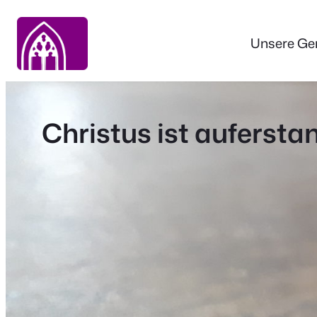
Zum
Inhalt
Unsere Ge
springen
Christus ist aufersta