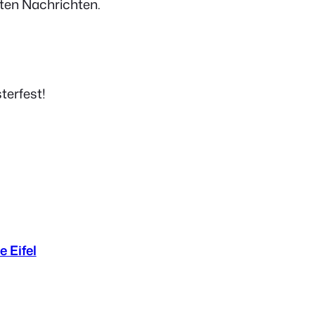
hten Nachrichten.
terfest!
e Eifel