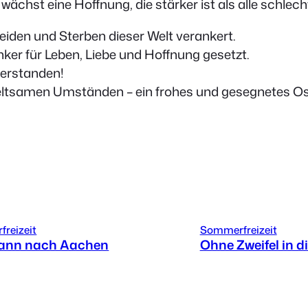
chst eine Hoffnung, die stärker ist als alle schlec
Leiden und Sterben dieser Welt verankert.
nker für Leben, Liebe und Hoffnung gesetzt.
ferstanden!
seltsamen Umständen – ein frohes und gesegnetes Os
reizeit
Sommerfreizeit
Mann nach Aachen
Ohne Zweifel in di