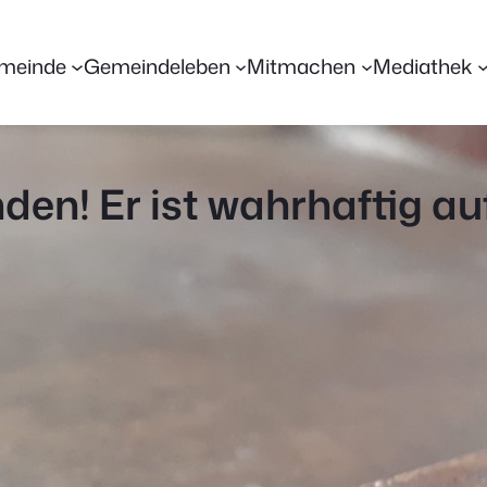
meinde
Gemeindeleben
Mitmachen
Mediathek
nden! Er ist wahrhaftig a