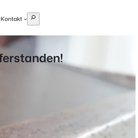
Suchen
Kontakt
uferstanden!