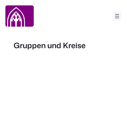
Zum
Inhalt
springen
Gruppen und Kreise