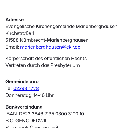
Adresse
Evangelische Kirchengemeinde Marienberghausen
Kirchstraße 1
51588 Nümbrecht-Marienberghausen
Email:
marienberghausen@ekir.de
Körperschaft des öffentlichen Rechts
Vertreten durch das Presbyterium
Gemeindebüro
Tel:
02293-1778
Donnerstag: 14–16 Uhr
Bankverbindung
IBAN: DE23 3846 2135 0300 3100 10
BIC: GENODEDWIL
Volksbank Oberberg eG