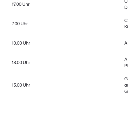
C
17.00 Uhr
D
C
7.00 Uhr
K
10.00 Uhr
A
A
18.00 Uhr
P
G
15.00 Uhr
a
G