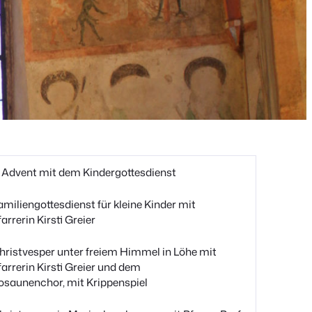
. Advent mit dem Kindergottesdienst
amiliengottesdienst für kleine Kinder mit
farrerin Kirsti Greier
hristvesper unter freiem Himmel in Löhe mit
farrerin Kirsti Greier und dem
osaunenchor, mit Krippenspiel