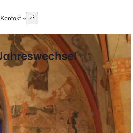
Suchen
Kontakt
 Jahreswechsel