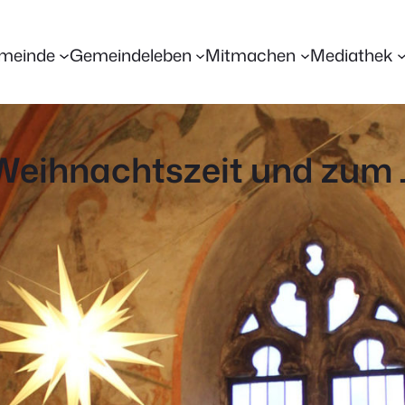
meinde
Gemeindeleben
Mitmachen
Mediathek
 Weihnachtszeit und zum