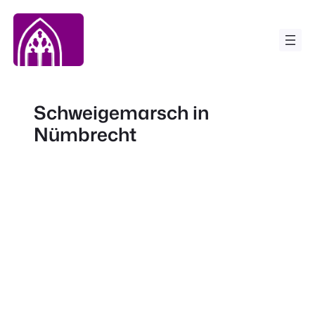
Zum
Inhalt
springen
Schweigemarsch in
Nümbrecht