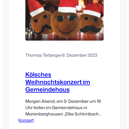
Thomas Terberger
·
8. Dezember 2023
Kölsches
Weihnachtskonzert im
Gemeindehaus
Morgen Abend, am 9. Dezember um 19
Uhr treten im Gemeindehaus in
Marienberghausen „Elke Schlimbach
Konzert
und die Machzipanäpelche“ auf. Sie
tragen Weihnachtslieder „op kölsch“