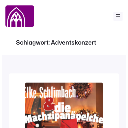
Zum
Inhalt
springen
Schlagwort:
Adventskonzert