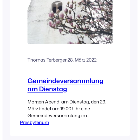
Thomas Terberger
·
28. März 2022
Gemeindeversammlung
am Dienstag
Morgen Abend, am Dienstag, den 29.
März findet um 19.00 Uhr eine
Gemeindeversammlung im
Presbyterium
Gemeindehaus statt. Themen sind
unter anderem bald anstehende
Veränderungen im Kirchenkreis