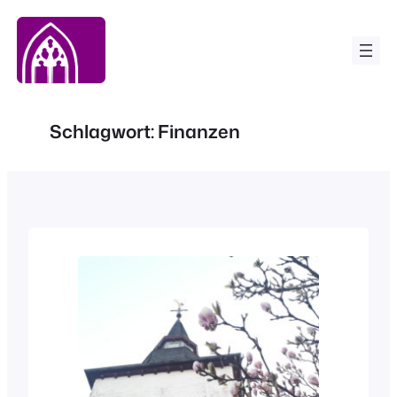
Zum
Inhalt
springen
Schlagwort:
Finanzen