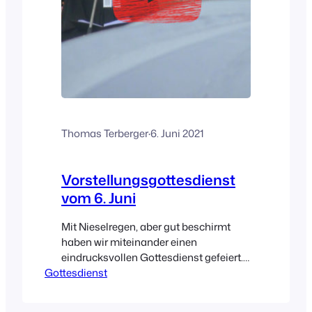
Thomas Terberger
·
6. Juni 2021
Vorstellungsgottesdienst
vom 6. Juni
Mit Nieselregen, aber gut beschirmt
haben wir miteinander einen
eindrucksvollen Gottesdienst gefeiert.
Gottesdienst
Ihr könnt den Gottesdienst auf dem
Youtube-Kanal der Kirchengemeinde
anschauen: Morgen findet um 19.30 Uhr