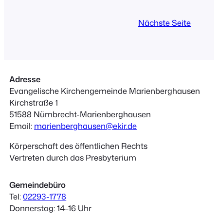
der Zoom-Gesprächsabend mit der
Bewerberin statt:
Nächste Seite
www.KircheMBH.de/gespraechsabende
Adresse
Evangelische Kirchengemeinde Marienberghausen
Kirchstraße 1
51588 Nümbrecht-Marienberghausen
Email:
marienberghausen@ekir.de
Körperschaft des öffentlichen Rechts
Vertreten durch das Presbyterium
Gemeindebüro
Tel:
02293-1778
Donnerstag: 14–16 Uhr