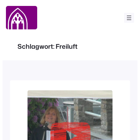
Zum
Inhalt
springen
Schlagwort:
Freiluft