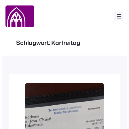
Zum
Inhalt
springen
Schlagwort:
Karfreitag