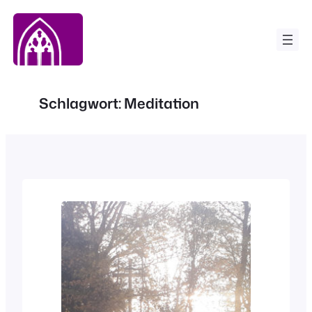
Zum
Inhalt
springen
Schlagwort:
Meditation