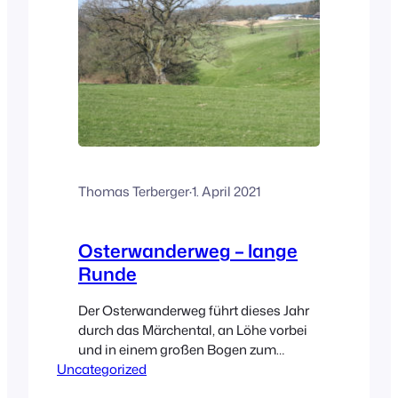
Thomas Terberger
·
1. April 2021
Osterwanderweg – lange
Runde
Der Osterwanderweg führt dieses Jahr
durch das Märchental, an Löhe vorbei
und in einem großen Bogen zum
Uncategorized
Windrad. Von dort aus durch den
Kirchwald an Windhausen vorbei,