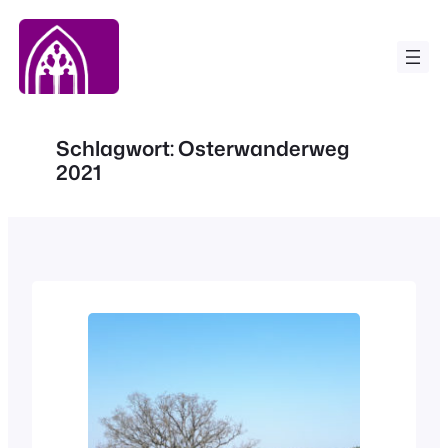
Zum
Inhalt
springen
Schlagwort:
Osterwanderweg
2021