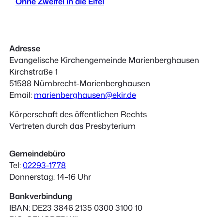
Ohne Zweifel in die Eifel
Adresse
Evangelische Kirchengemeinde Marienberghausen
Kirchstraße 1
51588 Nümbrecht-Marienberghausen
Email:
marienberghausen@ekir.de
Körperschaft des öffentlichen Rechts
Vertreten durch das Presbyterium
Gemeindebüro
Tel:
02293-1778
Donnerstag: 14–16 Uhr
Bankverbindung
IBAN: DE23 3846 2135 0300 3100 10