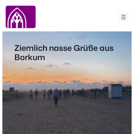
Zum
Inhalt
springen
Ziemlich nasse Grüße aus
Borkum