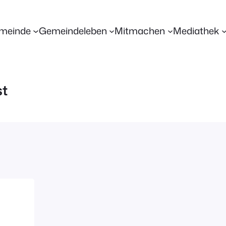
meinde
Gemeindeleben
Mitmachen
Mediathek
st