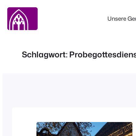
Zum
Inhalt
Unsere Ge
springen
Schlagwort:
Probegottesdien