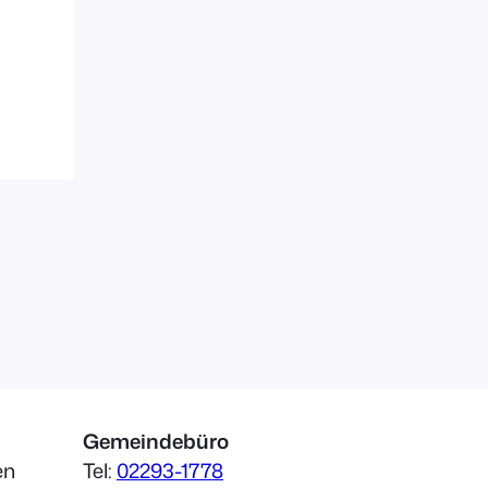
Gemeindebüro
en
Tel:
02293-1778