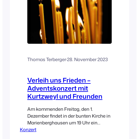
Thomas Terberger
·
28. November 2023
Verleih uns Frieden –
Adventskonzert mit
Kurtzweyl und Freunden
Am kommenden Freitag, den 1.
Dezember findet in der bunten Kirche in
Marienberghausen um 19 Uhr ein
Konzert
besonderes Adventskonzert statt. Das
Duo „Kurtzweyl“ hat verschiedene