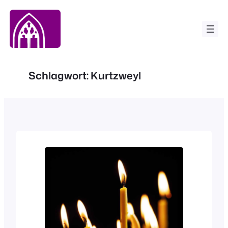
Zum
Inhalt
springen
Schlagwort:
Kurtzweyl