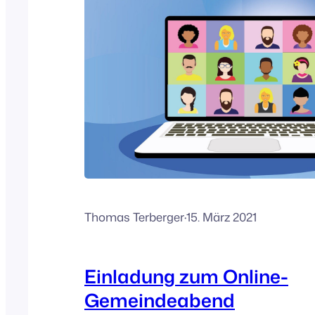
Thomas Terberger
·
15. März 2021
Einladung zum Online-
Gemeindeabend