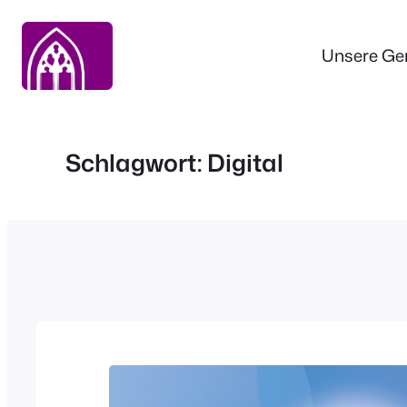
Zum
Inhalt
Unsere Ge
springen
Schlagwort:
Digital